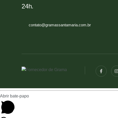
24h.
contato@gramassantamaria.com.br
Abrir bate-papo