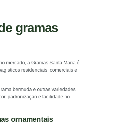
 de gramas
 no mercado, a Gramas Santa Maria é
agísticos residenciais, comerciais e
grama bermuda e outras variedades
or, padronização e facilidade no
mas ornamentais