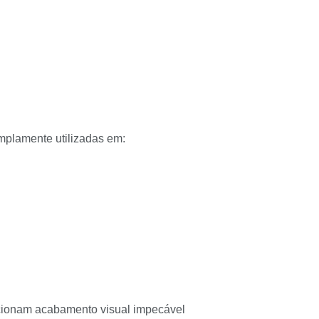
mplamente utilizadas em:
rcionam acabamento visual impecável