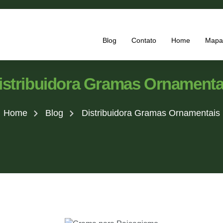
Blog
Contato
Home
Mapa 
istribuidora Gramas Ornamenta
Home
Blog
Distribuidora Gramas Ornamentais