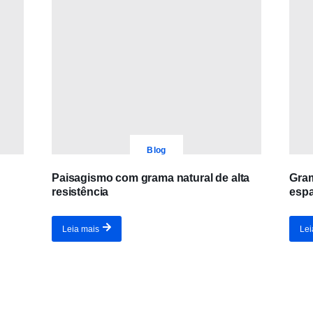
Blog
Paisagismo com grama natural de alta
Gram
resistência
espa
Leia mais
Lei