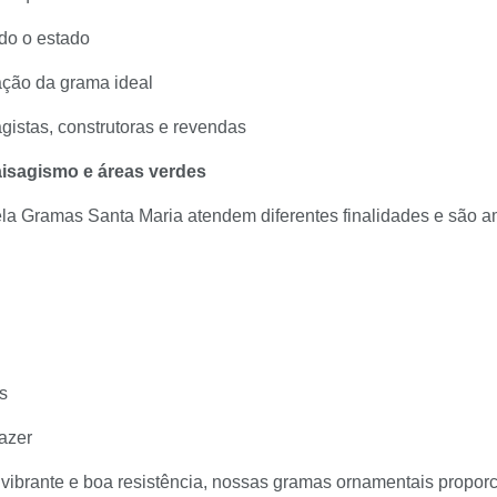
odo o estado
ação da grama ideal
gistas, construtoras e revendas
aisagismo e áreas verdes
la Gramas Santa Maria atendem diferentes finalidades e são a
s
azer
 vibrante e boa resistência, nossas gramas ornamentais propo