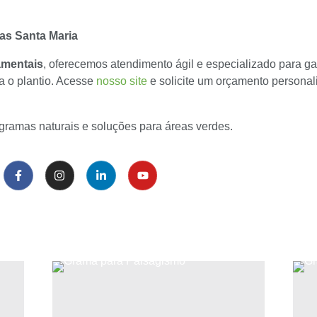
as Santa Maria
amentais
, oferecemos atendimento ágil e especializado para g
a o plantio. Acesse
nosso site
e solicite um orçamento personal
gramas naturais e soluções para áreas verdes.