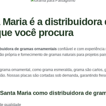
Maria é a distribuidora
que você procura
ibuidora de gramas ornamentais
confiável e com experiência
o própria e fornecimento de gramas naturais para projetos pais
 grama ornamental, como grama esmeralda, grama são carlos, 
ião. Nossas placas são cortadas sob demanda, garantindo fresc
 Santa Maria como distribuidora de gra
de qualidade