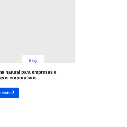
Blog
a natural para empresas e
ços corporativos
a mais