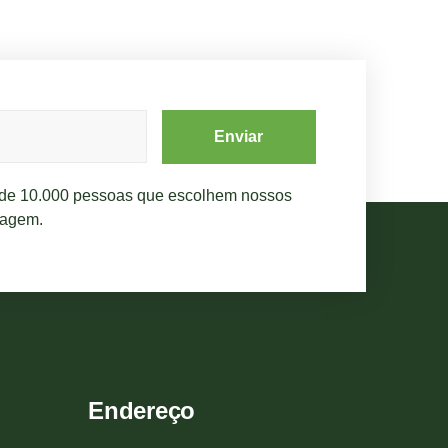
Enviar
 de 10.000 pessoas que escolhem nossos
nagem.​
Endereço