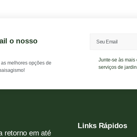
ail o nosso
Junte-se às mais
 as melhores opções de
serviços de jardi
paisagismo!
Links Rápidos
a retorno em até