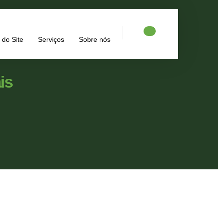
do Site
Serviços
Sobre nós
is