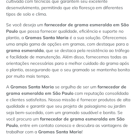
cultivada com técnicas que garantem seu excelente
desenvolvimento, permitindo que ela floresça em diferentes
tipos de solo e clima.
Se você deseja um
fornecedor de grama esmeralda em São
Paulo
que possa fornecer qualidade, eficiência e suporte no
plantio, a
Gramas Santa Maria
é a sua solução. Oferecemos
uma ampla gama de opções em gramas, com destaque para a
grama esmeralda
, que se destaca pela resistência ao tráfego
e facilidade de manutenção. Além disso, fornecemos todas as
orientações necessárias para o melhor cuidado da grama após
o plantio, assegurando que o seu gramado se mantenha bonito
por muito mais tempo.
A
Gramas Santa Maria
se orgulha de ser um
fornecedor de
grama esmeralda em São Paulo
com reputação consolidada
e clientes satisfeitos. Nossa missão é fornecer produtos de alta
qualidade e garantir que seu projeto de paisagismo ou jardim
seja bem-sucedido, com um gramado saudável e bonito. Se
você procura um
fornecedor de grama esmeralda em São
Paulo
, entre em contato conosco e descubra as vantagens de
trabalhar com a
Gramas Santa Maria
!