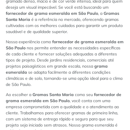
gramado denso, macio e de cor verde intensa, ideal para quem
deseja um visual impecável. Se você está buscando um
fornecedor de grama esmeralda em São Paulo
, a
Gramas
Santa Maria
é a referência no mercado, oferecendo gramas
cultivadas com os melhores cuidados para garantir um produto
saudável e de qualidade superior.
Nossa experiência como
fornecedor de grama esmeralda em
São Paulo
nos permite entender as necessidades específicas
de cada cliente e fornecer soluções adequadas a diferentes
tipos de projeto. Desde jardins residenciais, comerciais até
projetos paisagísticos em grande escala, nossa
grama
esmeralda
se adapta facilmente a diferentes condições
climáticas e de solo, tornando-se uma opção ideal para o clima
de São Paulo.
Ao escolher a
Gramas Santa Maria
como seu
fornecedor de
grama esmeralda em São Paulo
, você conta com uma
empresa comprometida com a qualidade e o atendimento ao
cliente. Trabalhamos para oferecer gramas de primeira linha,
com um sistema de entrega rápido e seguro para que seu
projeto seja iniciado sem atrasos. Nossa grama esmeralda é