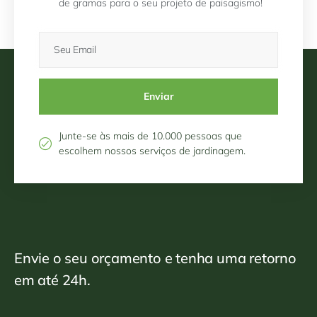
de gramas para o seu projeto de paisagismo!
Enviar
Junte-se às mais de 10.000 pessoas que
escolhem nossos serviços de jardinagem.​
Envie o seu orçamento e tenha uma retorno
em até 24h.