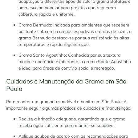
adaptação a diferentes tipos de solo, a grama Batatais é
uma escolha popular para projetos que requerem
cobertura rápida e uniforme.
Grama Bermuda: Indicada para ambientes que recebem
bastante sol, como campos esportivos e áreas de lazer, a
grama Bermuda destaca-se por sua resistência às altas
temperaturas e rápida regeneração.
Grama Santo Agostinho: Conhecida por sua textura
macia e aparência exuberante, a grama Santo Agostinho
é ideal para áreas de convívio social e recreação.
Cuidados e Manutenção da Grama em São
Paulo
Para manter um gramado saudável e bonito em São Paulo, é
importante seguir algumas práticas de cuidados e manutenção:
Realize a irrigação adequada, garantindo que a grama
receba água suficiente para manter-se saudável.
Aplique adubos de acordo com as recomendações para